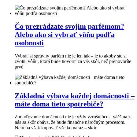
Čo prezrádzate svojím parfémom?
Alebo ako si vybrať vôňu podľa
osobnosti
Vybrať si správny parfém nie je len tak – je to akoby ste si
zvolili vôňu, ktorá bude hovoriť za vás skôr, než prehovoríte
prvé
Základná výbava každej domácnosti –
máte doma tieto spotrebiče?
Zariaďovanie domácnosti nie je vždy vzrušujúce a väčšina z
nás sa skôr obáva, že bude finančne náročným procesom.
Netreba však kupovať všetko naraz – skôr