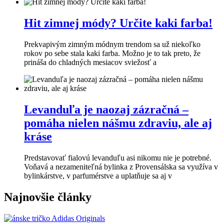
Hit zimnej módy? Určite kaki farba!
Prekvapivým zimným módnym trendom sa už niekoľko
rokov po sebe stala kaki farba. Možno je to tak preto, že
prináša do chladných mesiacov sviežosť a
Levanduľa je naozaj zázračná –
pomáha nielen nášmu zdraviu, ale aj
kráse
Predstavovať fialovú levanduľu asi nikomu nie je potrebné.
Voňavá a nezameniteľná bylinka z Provensálska sa využíva v
bylinkárstve, v parfumérstve a uplatňuje sa aj v
Najnovšie články