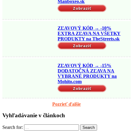
Manboxeo.sk
Zobraziť
ZĽAVOVÝ KÓD → -10%
EXTRA ZĽAVA NA VŠETKY
PRODUKTY na TheStreets.sk
Zobraziť
ZĽAVOVÝ KÓD → -15%
DODATOČNÁ ZĽAVA NA
VYBRANÉ PRODUKTY na
Mohito.com
Zobraziť
Pozrieť ďalšie
Vyhľadávanie v článkoch
Search for:
Search