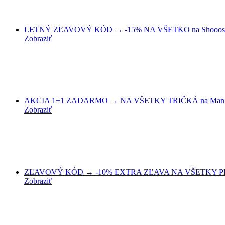
LETNÝ ZĽAVOVÝ KÓD → -15% NA VŠETKO na Shooos
Zobraziť
AKCIA 1+1 ZADARMO → NA VŠETKY TRIČKÁ na Manb
Zobraziť
ZĽAVOVÝ KÓD → -10% EXTRA ZĽAVA NA VŠETKY PROD
Zobraziť