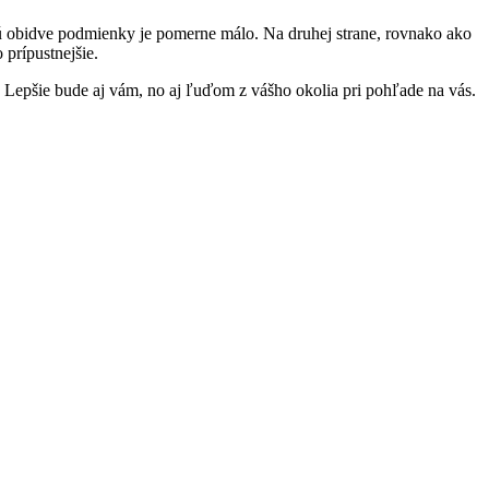
ujú obidve podmienky je pomerne málo. Na druhej strane, rovnako ako
 prípustnejšie.
e. Lepšie bude aj vám, no aj ľuďom z vášho okolia pri pohľade na vás.