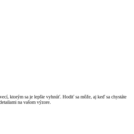
ecí, ktorým sa je lepšie vyhnúť. Hodiť sa môže, aj keď sa chystáte
 detailami na vašom výzore.