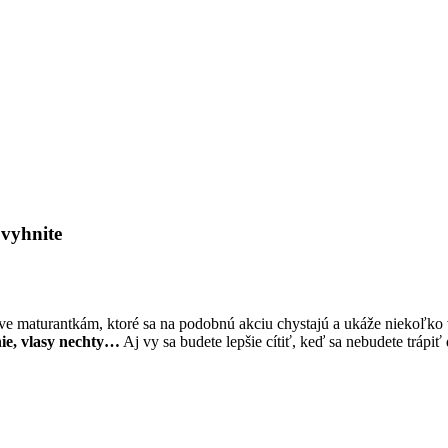
 vyhnite
ve maturantkám, ktoré sa na podobnú akciu chystajú a ukáže niekoľko v
nie, vlasy nechty…
Aj vy sa budete lepšie cítiť, keď sa nebudete trápiť